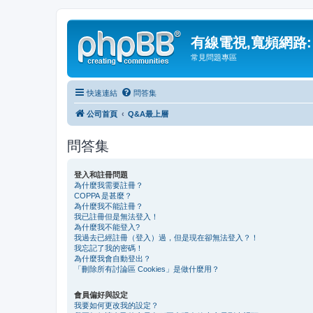
有線電視,寬頻網路:
常見問題專區
快速連結
問答集
公司首頁
Q&A最上層
問答集
登入和註冊問題
為什麼我需要註冊？
COPPA 是甚麼？
為什麼我不能註冊？
我已註冊但是無法登入！
為什麼我不能登入?
我過去已經註冊（登入）過，但是現在卻無法登入？！
我忘記了我的密碼！
為什麼我會自動登出？
「刪除所有討論區 Cookies」是做什麼用？
會員偏好與設定
我要如何更改我的設定？