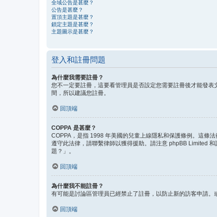
全域公告是甚麼？
公告是甚麼？
置頂主題是甚麼？
鎖定主題是甚麼？
主題圖示是甚麼？
登入和註冊問題
為什麼我需要註冊？
您不一定要註冊，這要看管理員是否設定您需要註冊後才能發表文
間，所以建議您註冊。
回頂端
COPPA 是甚麼？
COPPA，是指 1998 年美國的兒童上線隱私和保護條例。
遵守此法律，請聯繫律師以獲得援助。請注意 phpBB Lim
題？」。
回頂端
為什麼我不能註冊？
有可能是討論區管理員已經禁止了註冊，以防止新的訪客申請。或
回頂端