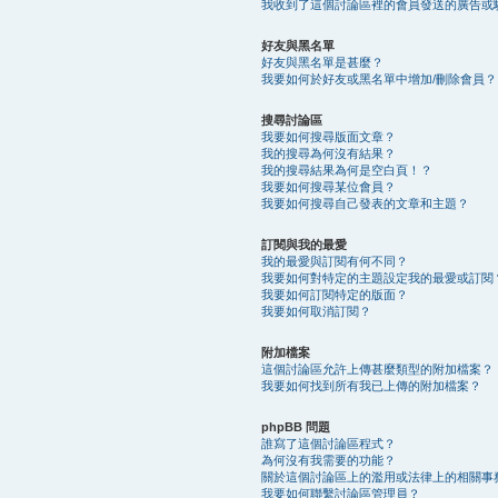
我收到了這個討論區裡的會員發送的廣告或
好友與黑名單
好友與黑名單是甚麼？
我要如何於好友或黑名單中增加/刪除會員？
搜尋討論區
我要如何搜尋版面文章？
我的搜尋為何沒有結果？
我的搜尋結果為何是空白頁！？
我要如何搜尋某位會員？
我要如何搜尋自己發表的文章和主題？
訂閱與我的最愛
我的最愛與訂閱有何不同？
我要如何對特定的主題設定我的最愛或訂閱
我要如何訂閱特定的版面？
我要如何取消訂閱？
附加檔案
這個討論區允許上傳甚麼類型的附加檔案？
我要如何找到所有我已上傳的附加檔案？
phpBB 問題
誰寫了這個討論區程式？
為何沒有我需要的功能？
關於這個討論區上的濫用或法律上的相關事
我要如何聯繫討論區管理員？