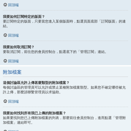
回頂端
我要如何訂閱特定的版面？
要訂閱特定的版面，只要當您進入某個版面時，點選頁面底部「訂閱版面」的連
結。
回頂端
我要如何取消訂閱？
要取消訂閱，前往您的會員控制台，點選底下的「管理訂閱」連結。
回頂端
附加檔案
這個討論區允許上傳甚麼類型的附加檔案？
每個討論區的管理員可以允許或禁止某種附加檔案類型。如果您不確定哪些被允
許上傳，那麼請聯繫管理員以求協助。
回頂端
我要如何找到所有我已上傳的附加檔案？
如果要找到您已上傳附加檔案的列表，那麼前往會員控制台，進而點選「管理附
加檔案」連結即可。