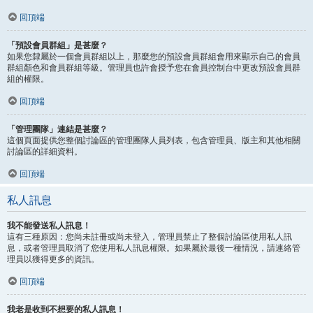
回頂端
「預設會員群組」是甚麼？
如果您隸屬於一個會員群組以上，那麼您的預設會員群組會用來顯示自己的會員
群組顏色和會員群組等級。管理員也許會授予您在會員控制台中更改預設會員群
組的權限。
回頂端
「管理團隊」連結是甚麼？
這個頁面提供您整個討論區的管理團隊人員列表，包含管理員、版主和其他相關
討論區的詳細資料。
回頂端
私人訊息
我不能發送私人訊息！
這有三種原因：您尚未註冊或尚未登入，管理員禁止了整個討論區使用私人訊
息，或者管理員取消了您使用私人訊息權限。如果屬於最後一種情況，請連絡管
理員以獲得更多的資訊。
回頂端
我老是收到不想要的私人訊息！