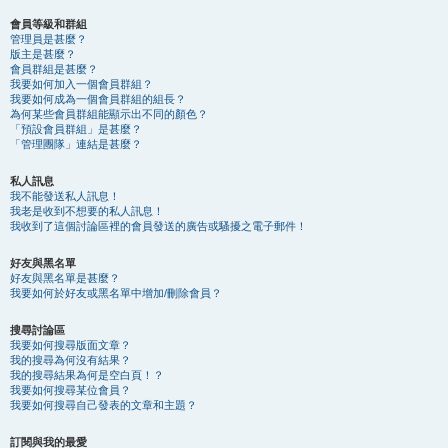
會員等級和群組
管理員是甚麼？
版主是甚麼？
會員群組是甚麼？
我要如何加入一個會員群組？
我要如何成為一個會員群組的組長？
為何某些會員群組能顯示出不同的顏色？
「預設會員群組」是甚麼？
「管理團隊」連結是甚麼？
私人訊息
我不能發送私人訊息！
我老是收到不想要的私人訊息！
我收到了這個討論區裡的會員發送的廣告或騷擾之電子郵件！
好友與黑名單
好友與黑名單是甚麼？
我要如何於好友或黑名單中增加/刪除會員？
搜尋討論區
我要如何搜尋版面文章？
我的搜尋為何沒有結果？
我的搜尋結果為何是空白頁！？
我要如何搜尋某位會員？
我要如何搜尋自己發表的文章和主題？
訂閱與我的最愛