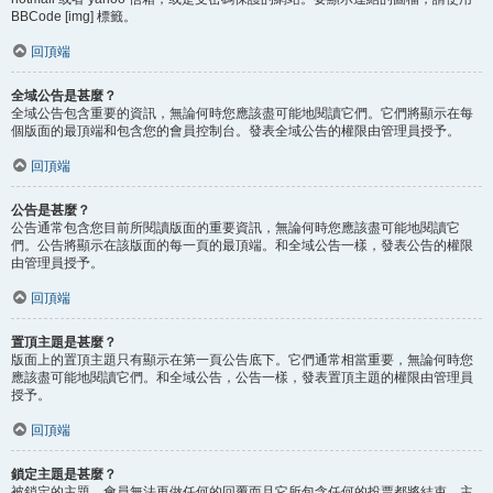
BBCode [img] 標籤。
回頂端
全域公告是甚麼？
全域公告包含重要的資訊，無論何時您應該盡可能地閱讀它們。它們將顯示在每
個版面的最頂端和包含您的會員控制台。發表全域公告的權限由管理員授予。
回頂端
公告是甚麼？
公告通常包含您目前所閱讀版面的重要資訊，無論何時您應該盡可能地閱讀它
們。公告將顯示在該版面的每一頁的最頂端。和全域公告一樣，發表公告的權限
由管理員授予。
回頂端
置頂主題是甚麼？
版面上的置頂主題只有顯示在第一頁公告底下。它們通常相當重要，無論何時您
應該盡可能地閱讀它們。和全域公告，公告一樣，發表置頂主題的權限由管理員
授予。
回頂端
鎖定主題是甚麼？
被鎖定的主題，會員無法再做任何的回覆而且它所包含任何的投票都將結束。主