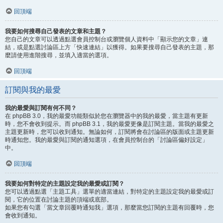
回頂端
我要如何搜尋自己發表的文章和主題？
您自己的文章可以透過點選會員控制台或瀏覽個人資料中「顯示您的文章」連
結，或是點選討論區上方「快速連結」以獲得。如果要搜尋自己發表的主題，那
麼請使用進階搜尋，並填入適當的選項。
回頂端
訂閱與我的最愛
我的最愛與訂閱有何不同？
在 phpBB 3.0，我的最愛功能類似於您在瀏覽器中的我的最愛，當主題有更新
時，您不會收到提示。而 phpBB 3.1，我的最愛更像是訂閱主題。當我的最愛之
主題更新時，您可以收到通知。無論如何，訂閱將會在討論區的版面或主題更新
時通知您。我的最愛與訂閱的通知選項，在會員控制台的「討論區偏好設定」
中。
回頂端
我要如何對特定的主題設定我的最愛或訂閱？
您可以透過點選「主題工具」選單的適當連結，對特定的主題設定我的最愛或訂
閱，它的位置在討論主題的頂端或底部。
如果您有勾選「當文章回覆時通知我」選項，那麼當您訂閱的主題有回覆時，您
會收到通知。