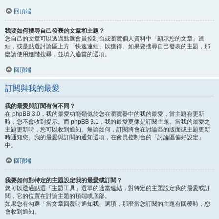
回頂端
我要如何搜尋自己發表的文章和主題？
您自己的文章可以透過點選會員控制台或瀏覽個人資料中「顯示您的文章」連
結，或是點選討論區上方「快速連結」以獲得。如果要搜尋自己發表的主題，那
麼請使用進階搜尋，並填入適當的選項。
回頂端
訂閱與我的最愛
我的最愛與訂閱有何不同？
在 phpBB 3.0，我的最愛功能類似於您在瀏覽器中的我的最愛，當主題有更新
時，您不會收到提示。而 phpBB 3.1，我的最愛更像是訂閱主題。當我的最愛之
主題更新時，您可以收到通知。無論如何，訂閱將會在討論區的版面或主題更新
時通知您。我的最愛與訂閱的通知選項，在會員控制台的「討論區偏好設定」
中。
回頂端
我要如何對特定的主題設定我的最愛或訂閱？
您可以透過點選「主題工具」選單的適當連結，對特定的主題設定我的最愛或訂
閱，它的位置在討論主題的頂端或底部。
如果您有勾選「當文章回覆時通知我」選項，那麼當您訂閱的主題有回覆時，您
會收到通知。