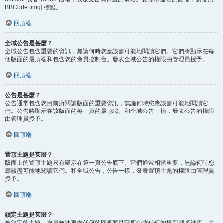
BBCode [img] 標籤。
回頂端
全域公告是甚麼？
全域公告包含重要的資訊，無論何時您應該盡可能地閱讀它們。它們將顯示在每
個版面的最頂端和包含您的會員控制台。發表全域公告的權限由管理員授予。
回頂端
公告是甚麼？
公告通常包含您目前所閱讀版面的重要資訊，無論何時您應該盡可能地閱讀它
們。公告將顯示在該版面的每一頁的最頂端。和全域公告一樣，發表公告的權限
由管理員授予。
回頂端
置頂主題是甚麼？
版面上的置頂主題只有顯示在第一頁公告底下。它們通常相當重要，無論何時您
應該盡可能地閱讀它們。和全域公告，公告一樣，發表置頂主題的權限由管理員
授予。
回頂端
鎖定主題是甚麼？
被鎖定的主題，會員無法再做任何的回覆而且它所包含任何的投票都將結束。主