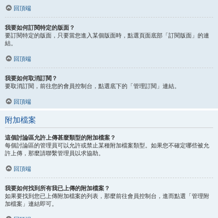
回頂端
我要如何訂閱特定的版面？
要訂閱特定的版面，只要當您進入某個版面時，點選頁面底部「訂閱版面」的連
結。
回頂端
我要如何取消訂閱？
要取消訂閱，前往您的會員控制台，點選底下的「管理訂閱」連結。
回頂端
附加檔案
這個討論區允許上傳甚麼類型的附加檔案？
每個討論區的管理員可以允許或禁止某種附加檔案類型。如果您不確定哪些被允
許上傳，那麼請聯繫管理員以求協助。
回頂端
我要如何找到所有我已上傳的附加檔案？
如果要找到您已上傳附加檔案的列表，那麼前往會員控制台，進而點選「管理附
加檔案」連結即可。