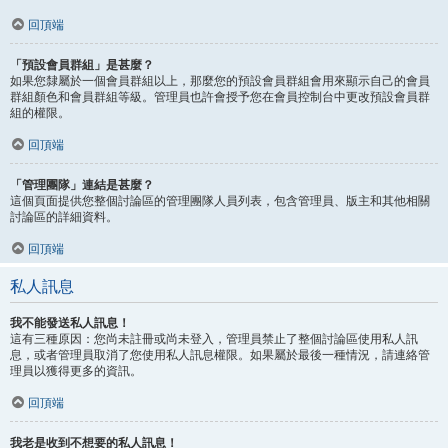
回頂端
「預設會員群組」是甚麼？
如果您隸屬於一個會員群組以上，那麼您的預設會員群組會用來顯示自己的會員
群組顏色和會員群組等級。管理員也許會授予您在會員控制台中更改預設會員群
組的權限。
回頂端
「管理團隊」連結是甚麼？
這個頁面提供您整個討論區的管理團隊人員列表，包含管理員、版主和其他相關
討論區的詳細資料。
回頂端
私人訊息
我不能發送私人訊息！
這有三種原因：您尚未註冊或尚未登入，管理員禁止了整個討論區使用私人訊
息，或者管理員取消了您使用私人訊息權限。如果屬於最後一種情況，請連絡管
理員以獲得更多的資訊。
回頂端
我老是收到不想要的私人訊息！