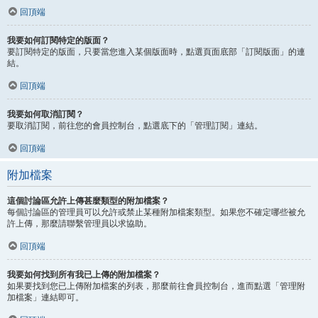
回頂端
我要如何訂閱特定的版面？
要訂閱特定的版面，只要當您進入某個版面時，點選頁面底部「訂閱版面」的連
結。
回頂端
我要如何取消訂閱？
要取消訂閱，前往您的會員控制台，點選底下的「管理訂閱」連結。
回頂端
附加檔案
這個討論區允許上傳甚麼類型的附加檔案？
每個討論區的管理員可以允許或禁止某種附加檔案類型。如果您不確定哪些被允
許上傳，那麼請聯繫管理員以求協助。
回頂端
我要如何找到所有我已上傳的附加檔案？
如果要找到您已上傳附加檔案的列表，那麼前往會員控制台，進而點選「管理附
加檔案」連結即可。