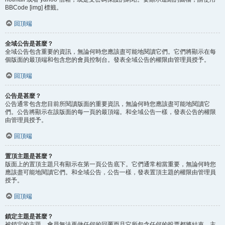
BBCode [img] 標籤。
回頂端
全域公告是甚麼？
全域公告包含重要的資訊，無論何時您應該盡可能地閱讀它們。它們將顯示在每
個版面的最頂端和包含您的會員控制台。發表全域公告的權限由管理員授予。
回頂端
公告是甚麼？
公告通常包含您目前所閱讀版面的重要資訊，無論何時您應該盡可能地閱讀它
們。公告將顯示在該版面的每一頁的最頂端。和全域公告一樣，發表公告的權限
由管理員授予。
回頂端
置頂主題是甚麼？
版面上的置頂主題只有顯示在第一頁公告底下。它們通常相當重要，無論何時您
應該盡可能地閱讀它們。和全域公告，公告一樣，發表置頂主題的權限由管理員
授予。
回頂端
鎖定主題是甚麼？
被鎖定的主題，會員無法再做任何的回覆而且它所包含任何的投票都將結束。主