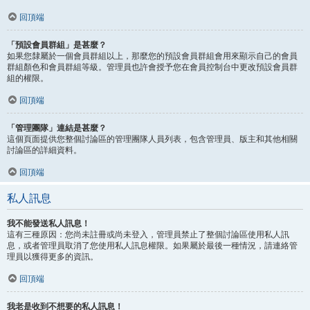
回頂端
「預設會員群組」是甚麼？
如果您隸屬於一個會員群組以上，那麼您的預設會員群組會用來顯示自己的會員
群組顏色和會員群組等級。管理員也許會授予您在會員控制台中更改預設會員群
組的權限。
回頂端
「管理團隊」連結是甚麼？
這個頁面提供您整個討論區的管理團隊人員列表，包含管理員、版主和其他相關
討論區的詳細資料。
回頂端
私人訊息
我不能發送私人訊息！
這有三種原因：您尚未註冊或尚未登入，管理員禁止了整個討論區使用私人訊
息，或者管理員取消了您使用私人訊息權限。如果屬於最後一種情況，請連絡管
理員以獲得更多的資訊。
回頂端
我老是收到不想要的私人訊息！