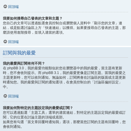
回頂端
我要如何搜尋自己發表的文章和主題？
您自己的文章可以透過點選會員控制台或瀏覽個人資料中「顯示您的文章」連
結，或是點選討論區上方「快速連結」以獲得。如果要搜尋自己發表的主題，那
麼請使用進階搜尋，並填入適當的選項。
回頂端
訂閱與我的最愛
我的最愛與訂閱有何不同？
在 phpBB 3.0，我的最愛功能類似於您在瀏覽器中的我的最愛，當主題有更新
時，您不會收到提示。而 phpBB 3.1，我的最愛更像是訂閱主題。當我的最愛之
主題更新時，您可以收到通知。無論如何，訂閱將會在討論區的版面或主題更新
時通知您。我的最愛與訂閱的通知選項，在會員控制台的「討論區偏好設定」
中。
回頂端
我要如何對特定的主題設定我的最愛或訂閱？
您可以透過點選「主題工具」選單的適當連結，對特定的主題設定我的最愛或訂
閱，它的位置在討論主題的頂端或底部。
如果您有勾選「當文章回覆時通知我」選項，那麼當您訂閱的主題有回覆時，您
會收到通知。