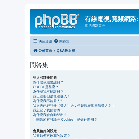
有線電視,寬頻網路:
常見問題專區
快速連結
問答集
公司首頁
Q&A最上層
問答集
登入和註冊問題
為什麼我需要註冊？
COPPA 是甚麼？
為什麼我不能註冊？
我已註冊但是無法登入！
為什麼我不能登入?
我過去已經註冊（登入）過，但是現在卻無法登入？！
我忘記了我的密碼！
為什麼我會自動登出？
「刪除所有討論區 Cookies」是做什麼用？
會員偏好與設定
我要如何更改我的設定？