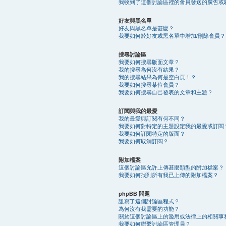
我收到了這個討論區裡的會員發送的廣告或
好友與黑名單
好友與黑名單是甚麼？
我要如何於好友或黑名單中增加/刪除會員？
搜尋討論區
我要如何搜尋版面文章？
我的搜尋為何沒有結果？
我的搜尋結果為何是空白頁！？
我要如何搜尋某位會員？
我要如何搜尋自己發表的文章和主題？
訂閱與我的最愛
我的最愛與訂閱有何不同？
我要如何對特定的主題設定我的最愛或訂閱
我要如何訂閱特定的版面？
我要如何取消訂閱？
附加檔案
這個討論區允許上傳甚麼類型的附加檔案？
我要如何找到所有我已上傳的附加檔案？
phpBB 問題
誰寫了這個討論區程式？
為何沒有我需要的功能？
關於這個討論區上的濫用或法律上的相關事
我要如何聯繫討論區管理員？