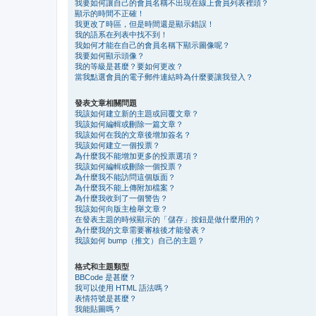
我要如何讓自己的會員名稱不出現在線上會員列表裡頭？
顯示的時間不正確！
我更改了時區，但是時間還是顯示錯誤！
我的語系在列表中找不到！
我如何才能在自己的會員名稱下顯示圖像呢？
我要如何顯示頭像？
我的等級是甚麼？要如何更改？
當我點選會員的電子郵件連結時為什麼要讓我登入？
發表文章相關問題
我該如何建立新的主題或回覆文章？
我該如何編輯或刪除一篇文章？
我該如何在我的文章後增加簽名？
我該如何建立一個投票？
為什麼我不能增加更多的投票選項？
我該如何編輯或刪除一個投票？
為什麼我不能訪問這個版面？
為什麼我不能上傳附加檔案？
為什麼我收到了一個警告？
我該如何向版主檢舉文章？
在發表主題的時候顯示的「儲存」按鈕是做什麼用的？
為什麼我的文章需要審核後才能發表？
我該如何 bump（推文）自己的主題？
格式和主題類型
BBCode 是甚麼？
我可以使用 HTML 語法嗎？
表情符號是甚麼？
我能貼圖嗎？