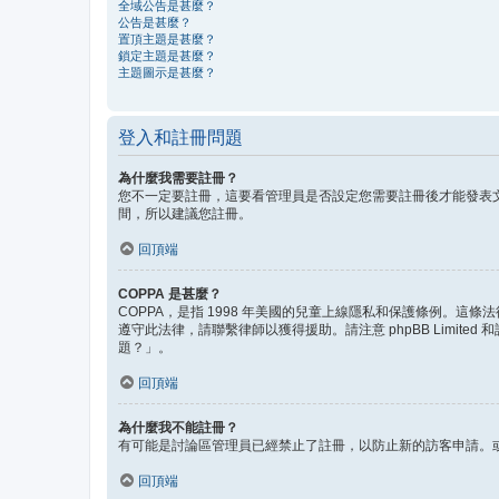
全域公告是甚麼？
公告是甚麼？
置頂主題是甚麼？
鎖定主題是甚麼？
主題圖示是甚麼？
登入和註冊問題
為什麼我需要註冊？
您不一定要註冊，這要看管理員是否設定您需要註冊後才能發表文
間，所以建議您註冊。
回頂端
COPPA 是甚麼？
COPPA，是指 1998 年美國的兒童上線隱私和保護條例。
遵守此法律，請聯繫律師以獲得援助。請注意 phpBB Lim
題？」。
回頂端
為什麼我不能註冊？
有可能是討論區管理員已經禁止了註冊，以防止新的訪客申請。或
回頂端