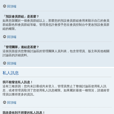
回頂端
「預設會員群組」是甚麼？
如果您隸屬於一個會員群組以上，那麼您的預設會員群組會用來顯示自己的會員
群組顏色和會員群組等級。管理員也許會授予您在會員控制台中更改預設會員群
組的權限。
回頂端
「管理團隊」連結是甚麼？
這個頁面提供您整個討論區的管理團隊人員列表，包含管理員、版主和其他相關
討論區的詳細資料。
回頂端
私人訊息
我不能發送私人訊息！
這有三種原因：您尚未註冊或尚未登入，管理員禁止了整個討論區使用私人訊
息，或者管理員取消了您使用私人訊息權限。如果屬於最後一種情況，請連絡管
理員以獲得更多的資訊。
回頂端
我老是收到不想要的私人訊息！