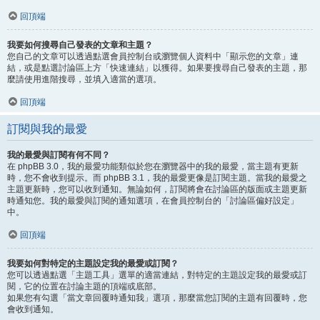
回頂端
我要如何搜尋自己發表的文章和主題？
您自己的文章可以透過點選會員控制台或瀏覽個人資料中「顯示您的文章」連
結，或是點選討論區上方「快速連結」以獲得。如果要搜尋自己發表的主題，那
麼請使用進階搜尋，並填入適當的選項。
回頂端
訂閱與我的最愛
我的最愛與訂閱有何不同？
在 phpBB 3.0，我的最愛功能類似於您在瀏覽器中的我的最愛，當主題有更新
時，您不會收到提示。而 phpBB 3.1，我的最愛更像是訂閱主題。當我的最愛之
主題更新時，您可以收到通知。無論如何，訂閱將會在討論區的版面或主題更新
時通知您。我的最愛與訂閱的通知選項，在會員控制台的「討論區偏好設定」
中。
回頂端
我要如何對特定的主題設定我的最愛或訂閱？
您可以透過點選「主題工具」選單的適當連結，對特定的主題設定我的最愛或訂
閱，它的位置在討論主題的頂端或底部。
如果您有勾選「當文章回覆時通知我」選項，那麼當您訂閱的主題有回覆時，您
會收到通知。