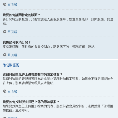
回頂端
我要如何訂閱特定的版面？
要訂閱特定的版面，只要當您進入某個版面時，點選頁面底部「訂閱版面」的連
結。
回頂端
我要如何取消訂閱？
要取消訂閱，前往您的會員控制台，點選底下的「管理訂閱」連結。
回頂端
附加檔案
這個討論區允許上傳甚麼類型的附加檔案？
每個討論區的管理員可以允許或禁止某種附加檔案類型。如果您不確定哪些被允
許上傳，那麼請聯繫管理員以求協助。
回頂端
我要如何找到所有我已上傳的附加檔案？
如果要找到您已上傳附加檔案的列表，那麼前往會員控制台，進而點選「管理附
加檔案」連結即可。