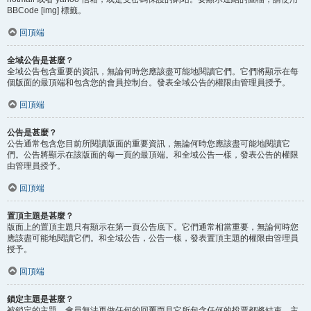
BBCode [img] 標籤。
回頂端
全域公告是甚麼？
全域公告包含重要的資訊，無論何時您應該盡可能地閱讀它們。它們將顯示在每
個版面的最頂端和包含您的會員控制台。發表全域公告的權限由管理員授予。
回頂端
公告是甚麼？
公告通常包含您目前所閱讀版面的重要資訊，無論何時您應該盡可能地閱讀它
們。公告將顯示在該版面的每一頁的最頂端。和全域公告一樣，發表公告的權限
由管理員授予。
回頂端
置頂主題是甚麼？
版面上的置頂主題只有顯示在第一頁公告底下。它們通常相當重要，無論何時您
應該盡可能地閱讀它們。和全域公告，公告一樣，發表置頂主題的權限由管理員
授予。
回頂端
鎖定主題是甚麼？
被鎖定的主題，會員無法再做任何的回覆而且它所包含任何的投票都將結束。主