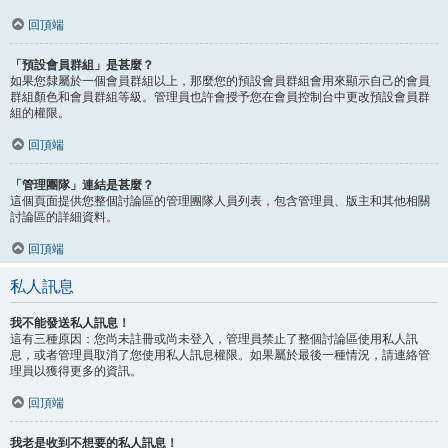
回頂端
「預設會員群組」是甚麼？
如果您隸屬於一個會員群組以上，那麼您的預設會員群組會用來顯示自己的會員
群組顏色和會員群組等級。管理員也許會授予您在會員控制台中更改預設會員群
組的權限。
回頂端
「管理團隊」連結是甚麼？
這個頁面提供您整個討論區的管理團隊人員列表，包含管理員、版主和其他相關
討論區的詳細資料。
回頂端
私人訊息
我不能發送私人訊息！
這有三種原因：您尚未註冊或尚未登入，管理員禁止了整個討論區使用私人訊
息，或者管理員取消了您使用私人訊息權限。如果屬於最後一種情況，請連絡管
理員以獲得更多的資訊。
回頂端
我老是收到不想要的私人訊息！