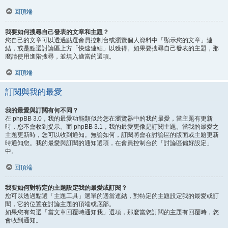
回頂端
我要如何搜尋自己發表的文章和主題？
您自己的文章可以透過點選會員控制台或瀏覽個人資料中「顯示您的文章」連
結，或是點選討論區上方「快速連結」以獲得。如果要搜尋自己發表的主題，那
麼請使用進階搜尋，並填入適當的選項。
回頂端
訂閱與我的最愛
我的最愛與訂閱有何不同？
在 phpBB 3.0，我的最愛功能類似於您在瀏覽器中的我的最愛，當主題有更新
時，您不會收到提示。而 phpBB 3.1，我的最愛更像是訂閱主題。當我的最愛之
主題更新時，您可以收到通知。無論如何，訂閱將會在討論區的版面或主題更新
時通知您。我的最愛與訂閱的通知選項，在會員控制台的「討論區偏好設定」
中。
回頂端
我要如何對特定的主題設定我的最愛或訂閱？
您可以透過點選「主題工具」選單的適當連結，對特定的主題設定我的最愛或訂
閱，它的位置在討論主題的頂端或底部。
如果您有勾選「當文章回覆時通知我」選項，那麼當您訂閱的主題有回覆時，您
會收到通知。