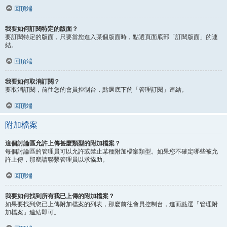
回頂端
我要如何訂閱特定的版面？
要訂閱特定的版面，只要當您進入某個版面時，點選頁面底部「訂閱版面」的連
結。
回頂端
我要如何取消訂閱？
要取消訂閱，前往您的會員控制台，點選底下的「管理訂閱」連結。
回頂端
附加檔案
這個討論區允許上傳甚麼類型的附加檔案？
每個討論區的管理員可以允許或禁止某種附加檔案類型。如果您不確定哪些被允
許上傳，那麼請聯繫管理員以求協助。
回頂端
我要如何找到所有我已上傳的附加檔案？
如果要找到您已上傳附加檔案的列表，那麼前往會員控制台，進而點選「管理附
加檔案」連結即可。