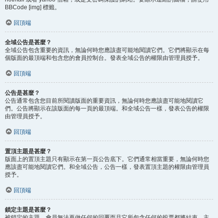
BBCode [img] 標籤。
回頂端
全域公告是甚麼？
全域公告包含重要的資訊，無論何時您應該盡可能地閱讀它們。它們將顯示在每
個版面的最頂端和包含您的會員控制台。發表全域公告的權限由管理員授予。
回頂端
公告是甚麼？
公告通常包含您目前所閱讀版面的重要資訊，無論何時您應該盡可能地閱讀它
們。公告將顯示在該版面的每一頁的最頂端。和全域公告一樣，發表公告的權限
由管理員授予。
回頂端
置頂主題是甚麼？
版面上的置頂主題只有顯示在第一頁公告底下。它們通常相當重要，無論何時您
應該盡可能地閱讀它們。和全域公告，公告一樣，發表置頂主題的權限由管理員
授予。
回頂端
鎖定主題是甚麼？
被鎖定的主題，會員無法再做任何的回覆而且它所包含任何的投票都將結束。主