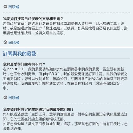
回頂端
我要如何搜尋自己發表的文章和主題？
您自己的文章可以透過點選會員控制台或瀏覽個人資料中「顯示您的文章」連
結，或是點選討論區上方「快速連結」以獲得。如果要搜尋自己發表的主題，那
麼請使用進階搜尋，並填入適當的選項。
回頂端
訂閱與我的最愛
我的最愛與訂閱有何不同？
在 phpBB 3.0，我的最愛功能類似於您在瀏覽器中的我的最愛，當主題有更新
時，您不會收到提示。而 phpBB 3.1，我的最愛更像是訂閱主題。當我的最愛之
主題更新時，您可以收到通知。無論如何，訂閱將會在討論區的版面或主題更新
時通知您。我的最愛與訂閱的通知選項，在會員控制台的「討論區偏好設定」
中。
回頂端
我要如何對特定的主題設定我的最愛或訂閱？
您可以透過點選「主題工具」選單的適當連結，對特定的主題設定我的最愛或訂
閱，它的位置在討論主題的頂端或底部。
如果您有勾選「當文章回覆時通知我」選項，那麼當您訂閱的主題有回覆時，您
會收到通知。