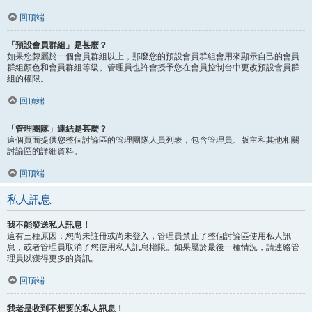
回頂端
「預設會員群組」是甚麼？
如果您隸屬於一個會員群組以上，那麼您的預設會員群組會用來顯示自己的會員
群組顏色和會員群組等級。管理員也許會授予您在會員控制台中更改預設會員群
組的權限。
回頂端
「管理團隊」連結是甚麼？
這個頁面提供您整個討論區的管理團隊人員列表，包含管理員、版主和其他相關
討論區的詳細資料。
回頂端
私人訊息
我不能發送私人訊息！
這有三種原因：您尚未註冊或尚未登入，管理員禁止了整個討論區使用私人訊
息，或者管理員取消了您使用私人訊息權限。如果屬於最後一種情況，請連絡管
理員以獲得更多的資訊。
回頂端
我老是收到不想要的私人訊息！