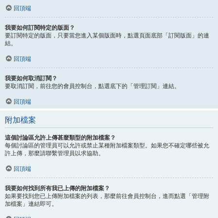
回頂端
我要如何訂閱特定的版面？
要訂閱特定的版面，只要當您進入某個版面時，點選頁面底部「訂閱版面」的連
結。
回頂端
我要如何取消訂閱？
要取消訂閱，前往您的會員控制台，點選底下的「管理訂閱」連結。
回頂端
附加檔案
這個討論區允許上傳甚麼類型的附加檔案？
每個討論區的管理員可以允許或禁止某種附加檔案類型。如果您不確定哪些被允
許上傳，那麼請聯繫管理員以求協助。
回頂端
我要如何找到所有我已上傳的附加檔案？
如果要找到您已上傳附加檔案的列表，那麼前往會員控制台，進而點選「管理附
加檔案」連結即可。