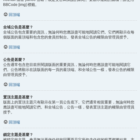
BBCode [img] 標籤。
回頂端
全域公告是甚麼？
全域公告包含重要的資訊，無論何時您應該盡可能地閱讀它們。它們將顯示在每
個版面的最頂端和包含您的會員控制台。發表全域公告的權限由管理員授予。
回頂端
公告是甚麼？
公告通常包含您目前所閱讀版面的重要資訊，無論何時您應該盡可能地閱讀它
們。公告將顯示在該版面的每一頁的最頂端。和全域公告一樣，發表公告的權限
由管理員授予。
回頂端
置頂主題是甚麼？
版面上的置頂主題只有顯示在第一頁公告底下。它們通常相當重要，無論何時您
應該盡可能地閱讀它們。和全域公告，公告一樣，發表置頂主題的權限由管理員
授予。
回頂端
鎖定主題是甚麼？
被鎖定的主題，會員無法再做任何的回覆而且它所包含任何的投票都將結束。主