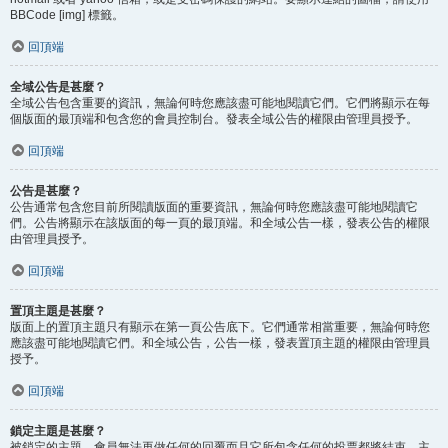
BBCode [img] 標籤。
回頂端
全域公告是甚麼？
全域公告包含重要的資訊，無論何時您應該盡可能地閱讀它們。它們將顯示在每
個版面的最頂端和包含您的會員控制台。發表全域公告的權限由管理員授予。
回頂端
公告是甚麼？
公告通常包含您目前所閱讀版面的重要資訊，無論何時您應該盡可能地閱讀它
們。公告將顯示在該版面的每一頁的最頂端。和全域公告一樣，發表公告的權限
由管理員授予。
回頂端
置頂主題是甚麼？
版面上的置頂主題只有顯示在第一頁公告底下。它們通常相當重要，無論何時您
應該盡可能地閱讀它們。和全域公告，公告一樣，發表置頂主題的權限由管理員
授予。
回頂端
鎖定主題是甚麼？
被鎖定的主題，會員無法再做任何的回覆而且它所包含任何的投票都將結束。主